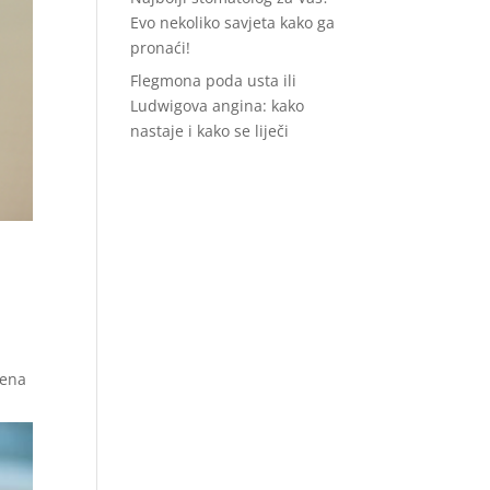
Evo nekoliko savjeta kako ga
pronaći!
Flegmona poda usta ili
Ludwigova angina: kako
nastaje i kako se liječi
jena