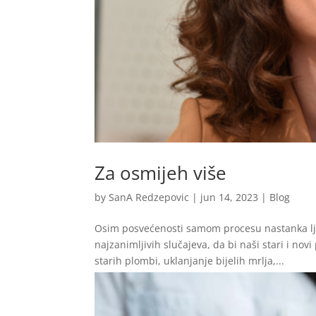
Za osmijeh više
by
SanA Redzepovic
|
jun 14, 2023
|
Blog
Osim posvećenosti samom procesu nastanka lj
najzanimljivih slučajeva, da bi naši stari i nov
starih plombi, uklanjanje bijelih mrlja,...