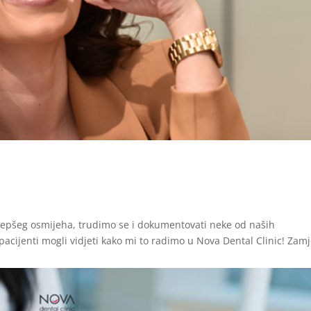
epšeg osmijeha, trudimo se i dokumentovati neke od naših
i pacijenti mogli vidjeti kako mi to radimo u Nova Dental Clinic! Zam