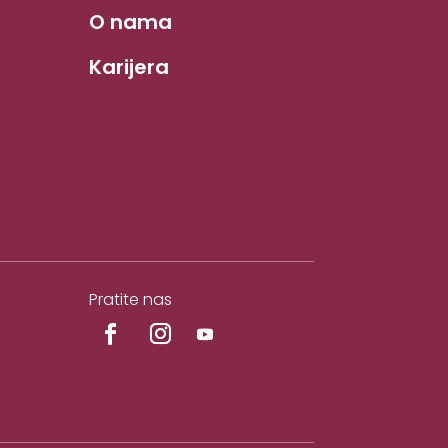
O nama
Karijera
Pratite nas