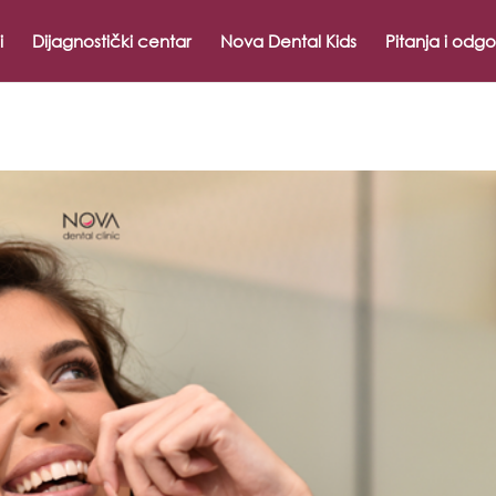
i
Dijagnostički centar
Nova Dental Kids
Pitanja i odgo