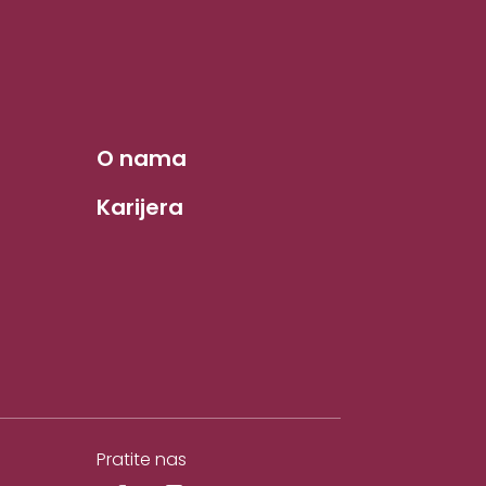
O nama
Karijera
Pratite nas