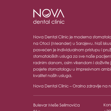
Nova Dental Clinic je moderna stomatolo
na Otoci (Meander) u Sarajevu. Naš isku
posvećen je individualnom pristupu i pruža
stomatoloških usluga za sve naše pacijent
radnim danom, osim vikendom i doživite j
posjete stomatologu u impresivnom ambije
kvalitet naših usluga.
Nova Dental Clinic – Oralno zdravlje na 
Kon
Bulevar Meše Selimovića