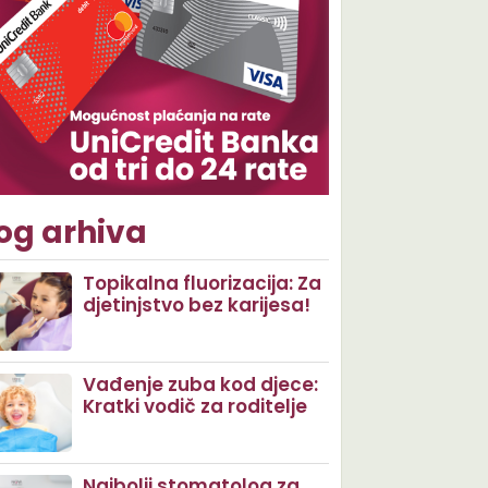
og arhiva
Topikalna fluorizacija: Za
djetinjstvo bez karijesa!
Vađenje zuba kod djece:
Kratki vodič za roditelje
Najbolji stomatolog za