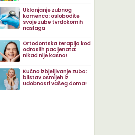
Uklanjanje zubnog
kamenca: oslobodite
svoje zube tvrdokornih
naslaga
Ortodontska terapija kod
odraslih pacijenata:
nikad nije kasno!
Kućno izbjeljivanje zuba:
blistav osmijeh iz
udobnosti vašeg doma!