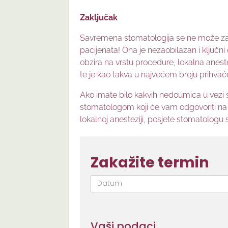
Zaključak
Savremena stomatologija se ne može zam
pacijenata! Ona je nezaobilazan i ključ
obzira na vrstu procedure, lokalna aneste
te je kao takva u najvećem broju prihvać
Ako imate bilo kakvih nedoumica u vezi 
stomatologom koji će vam odgovoriti na p
lokalnoj anesteziji, posjete stomatologu
Zakažite termin
Datum
Vaši podaci