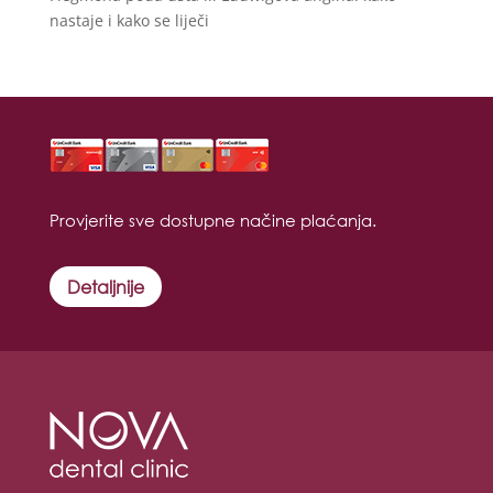
nastaje i kako se liječi
Provjerite sve dostupne načine plaćanja.
Detaljnije