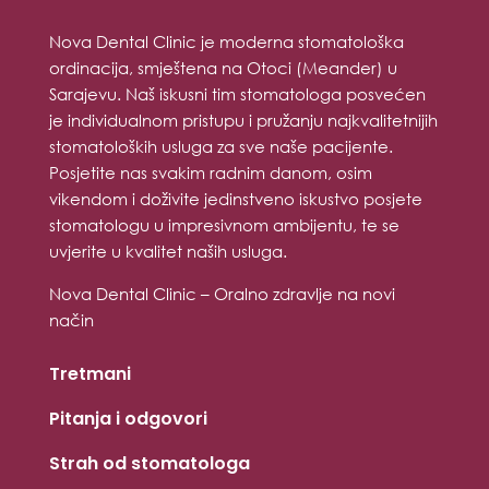
Nova Dental Clinic je moderna stomatološka
ordinacija, smještena na Otoci (Meander) u
Sarajevu. Naš iskusni tim stomatologa posvećen
je individualnom pristupu i pružanju najkvalitetnijih
stomatoloških usluga za sve naše pacijente.
Posjetite nas svakim radnim danom, osim
vikendom i doživite jedinstveno iskustvo posjete
stomatologu u impresivnom ambijentu, te se
uvjerite u kvalitet naših usluga.
Nova Dental Clinic – Oralno zdravlje na novi
način
Tretmani
Pitanja i odgovori
Strah od stomatologa