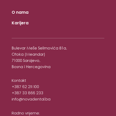
O nama
Karijera
Bulevar Meše Selimovića 81a,
Otoka (Meandar)
71000 Sarajevo,
Bosna i Hercegovina
Kontakt
+387 62 211 100
+387 33 866 233
info@novadental.ba
Radno vrijeme: