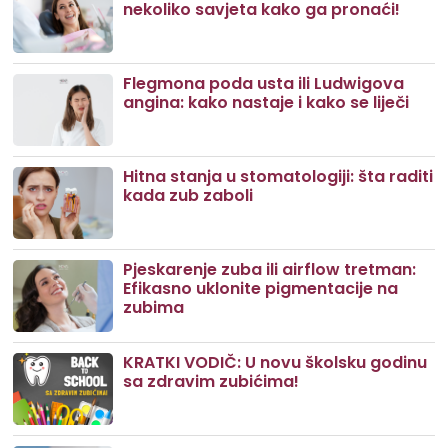
nekoliko savjeta kako ga pronaći!
Flegmona poda usta ili Ludwigova
angina: kako nastaje i kako se liječi
Hitna stanja u stomatologiji: šta raditi
kada zub zaboli
Pjeskarenje zuba ili airflow tretman:
Efikasno uklonite pigmentacije na
zubima
KRATKI VODIČ: U novu školsku godinu
sa zdravim zubićima!