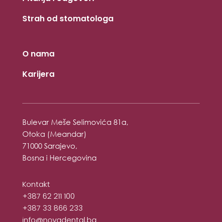
Strah od stomatologa
O nama
Karijera
Bulevar Meše Selimovića 81a,
Otoka (Meandar)
71000 Sarajevo,
Bosna i Hercegovina
Kontakt
+387 62 211 100
+387 33 866 233
info@novadental.ba