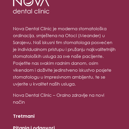
Nova Dental Clinic je moderna stomatološka
ordinacija, smještena na Otoci (Meander) u
Sarajevu. Naš iskusni tim stomatologa posvećen
je individualnom pristupu i pružanju najkvalitetnijih
stomatoloških usluga za sve naše pacijente.
Posjetite nas svakim radnim danom, osim
vikendom i doživite jedinstveno iskustvo posjete
stomatologu u impresivnom ambijentu, te se
uvjerite u kvalitet naših usluga.
Nova Dental Clinic – Oralno zdravlje na novi
način
Tretmani
Pitanja i odgovori