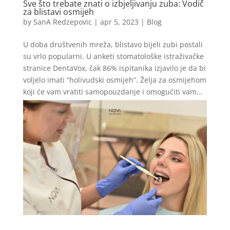
Sve što trebate znati o izbjeljivanju zuba: Vodič
za blistavi osmijeh
by
SanA Redzepovic
|
apr 5, 2023
|
Blog
U doba društvenih mreža, blistavo bijeli zubi postali
su vrlo popularni. U anketi stomatološke istraživačke
stranice DentaVox, čak 86% ispitanika izjavilo je da bi
voljelo imati “holivudski osmijeh”. Želja za osmijehom
koji će vam vratiti samopouzdanje i omogućiti vam...