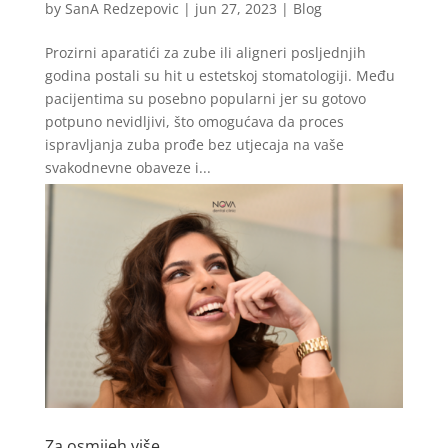
by
SanA Redzepovic
|
jun 27, 2023
|
Blog
Prozirni aparatići za zube ili aligneri posljednjih
godina postali su hit u estetskoj stomatologiji. Među
pacijentima su posebno popularni jer su gotovo
potpuno nevidljivi, što omogućava da proces
ispravljanja zuba prođe bez utjecaja na vaše
svakodnevne obaveze i...
Za osmijeh više