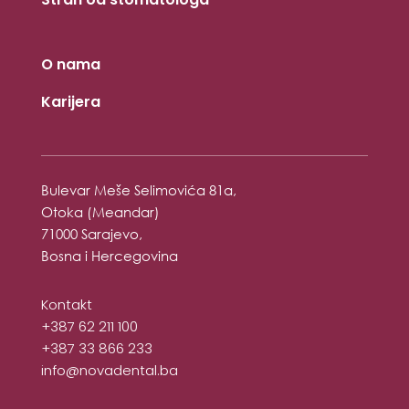
O nama
Karijera
Bulevar Meše Selimovića 81a,
Otoka (Meandar)
71000 Sarajevo,
Bosna i Hercegovina
Kontakt
+387 62 211 100
+387 33 866 233
info@novadental.ba