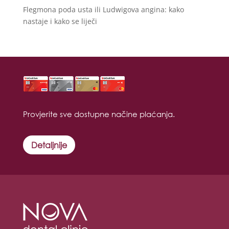
Flegmona poda usta ili Ludwigova angina: kako
nastaje i kako se liječi
Provjerite sve dostupne načine plaćanja.
Detaljnije