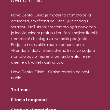
Nova Dental Clinic je moderna stomatološka
ordinacija, smještena na Otoci (Meander) u
Sarajevu. Naš iskusni tim stomatologa posvećen
je individualnom pristupu i pružanju najkvalitetnijih
stomatoloških usluga za sve naše pacijente.
Posjetite nas svakim radnim danom, osim
vikendom i doživite jedinstveno iskustvo posjete
stomatologu u impresivnom ambijentu, te se
uvjerite u kvalitet naših usluga.
Nova Dental Clinic – Oralno zdravlje na novi
način
Tretmani
Pitanja i odgovori
Strah od stomatologa