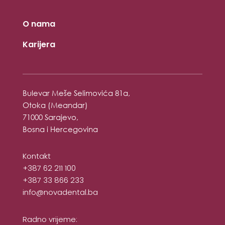
O nama
Karijera
Bulevar Meše Selimovića 81a,
Otoka (Meandar)
71000 Sarajevo,
Bosna i Hercegovina
Kontakt
+387 62 211 100
+387 33 866 233
info@novadental.ba
Radno vrijeme: