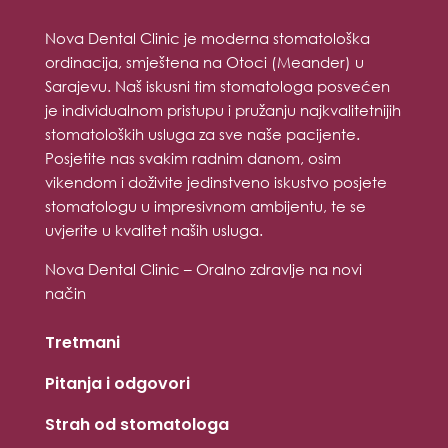
Nova Dental Clinic je moderna stomatološka
ordinacija, smještena na Otoci (Meander) u
Sarajevu. Naš iskusni tim stomatologa posvećen
je individualnom pristupu i pružanju najkvalitetnijih
stomatoloških usluga za sve naše pacijente.
Posjetite nas svakim radnim danom, osim
vikendom i doživite jedinstveno iskustvo posjete
stomatologu u impresivnom ambijentu, te se
uvjerite u kvalitet naših usluga.
Nova Dental Clinic – Oralno zdravlje na novi
način
Tretmani
Pitanja i odgovori
Strah od stomatologa