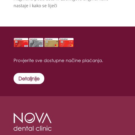
nastaje i kako se liječi
Provjerite sve dostupne načine plaćanja.
Detaljnije