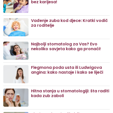
bez karijesa!
Vađenje zuba kod djece: Kratki vodič
za roditelje
Najbolji stomatolog za Vas? Evo
nekoliko savjeta kako ga pronaći!
Flegmona poda usta ili Ludwigova
angina: kako nastaje i kako se liječi
Hitna stanja u stomatologiji: šta raditi
kada zub zaboli