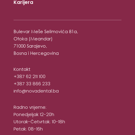
Karijera
Bulevar Meše Selimovića 81a,
Otoka (Meandar)
71000 Sarajevo,
Bosna i Hercegovina
Kontakt
+387 62 211 100
+387 33 866 233
info@novadental.ba
Radno vrijeme:
Ponedjeljak 12-20h
Utorak-Četvrtak: 10-18h
Petak: 08-16h