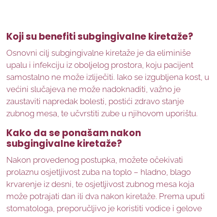
Koji su benefiti subgingivalne kiretaže?
Osnovni cilj subgingivalne kiretaže je da eliminiše
upalu i infekciju iz oboljelog prostora, koju pacijent
samostalno ne može izliječiti. Iako se izgubljena kost, u
većini slučajeva ne može nadoknaditi, važno je
zaustaviti napredak bolesti, postići zdravo stanje
zubnog mesa, te učvrstiti zube u njihovom uporištu.
Kako da se ponašam nakon
subgingivalne kiretaže?
Nakon provedenog postupka, možete očekivati
prolaznu osjetljivost zuba na toplo – hladno, blago
krvarenje iz desni, te osjetljivost zubnog mesa koja
može potrajati dan ili dva nakon kiretaže. Prema uputi
stomatologa, preporučljivo je koristiti vodice i gelove