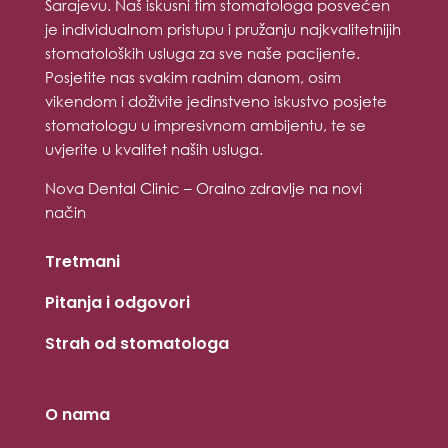
Sarajevu. Naš iskusni tim stomatologa posvećen
je individualnom pristupu i pružanju najkvalitetnijih
stomatoloških usluga za sve naše pacijente.
Posjetite nas svakim radnim danom, osim
vikendom i doživite jedinstveno iskustvo posjete
stomatologu u impresivnom ambijentu, te se
uvjerite u kvalitet naših usluga.
Nova Dental Clinic – Oralno zdravlje na novi
način
Tretmani
Pitanja i odgovori
Strah od stomatologa
O nama