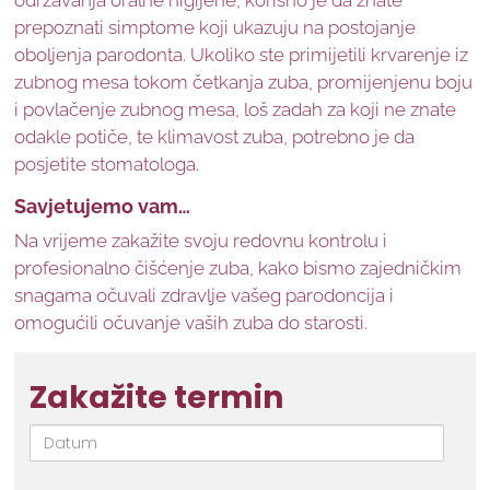
održavanja oralne higijene, korisno je da znate
prepoznati simptome koji ukazuju na postojanje
oboljenja parodonta. Ukoliko ste primijetili krvarenje iz
zubnog mesa tokom četkanja zuba, promijenjenu boju
i povlačenje zubnog mesa, loš zadah za koji ne znate
odakle potiče, te klimavost zuba, potrebno je da
posjetite stomatologa.
Savjetujemo vam…
Na vrijeme zakažite svoju redovnu kontrolu i
profesionalno čišćenje zuba, kako bismo zajedničkim
snagama očuvali zdravlje vašeg parodoncija i
omogućili očuvanje vaših zuba do starosti.
Zakažite termin
Datum