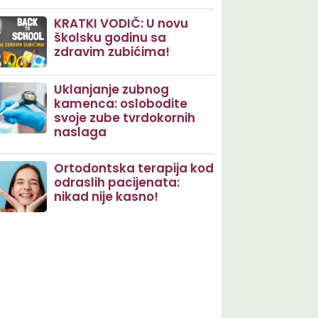
KRATKI VODIČ: U novu
školsku godinu sa
zdravim zubićima!
Uklanjanje zubnog
kamenca: oslobodite
svoje zube tvrdokornih
naslaga
Ortodontska terapija kod
odraslih pacijenata:
nikad nije kasno!